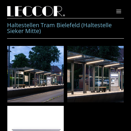
Zum
Inhalt
springen
Haltestellen Tram Bielefeld (Haltestelle
Sieker Mitte)