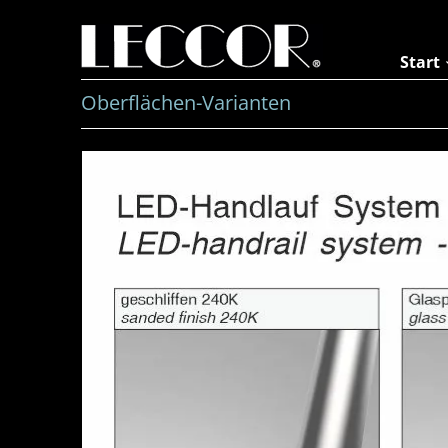
Zum
Inhalt
springen
Start
Oberflächen-Varianten