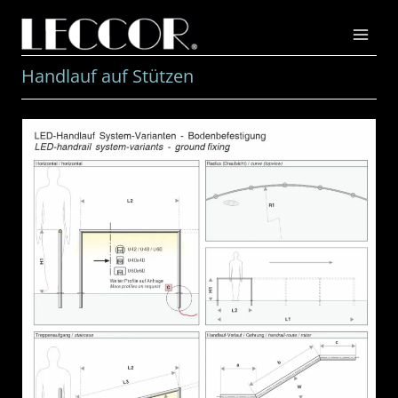
Zum
Inhalt
springen
Handlauf auf Stützen