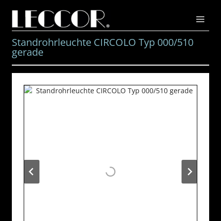
Zum
Inhalt
springen
Standrohrleuchte CIRCOLO Typ 000/510
gerade