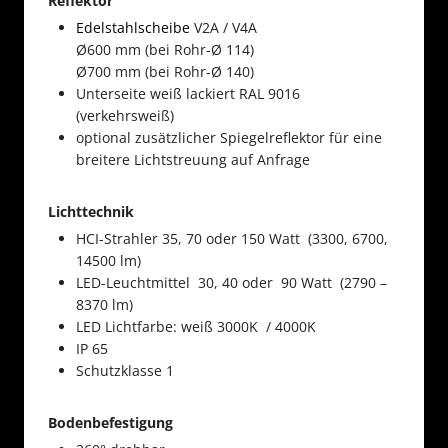
Reflektor
Edelstahlscheibe
V2A / V4A
Ø600 mm (bei Rohr-Ø 114)
Ø700 mm (bei Rohr-Ø 140)
Unterseite weiß lackiert RAL 9016
(verkehrsweiß)
optional zusätzlicher Spiegelreflektor für eine
breitere Lichtstreuung auf Anfrage
Lichttechnik
HCI-Strahler 35, 70 oder 150 Watt (3300, 6700,
14500 lm)
LED-Leuchtmittel 30, 40 oder 90 Watt (2790 –
8370 lm)
LED Lichtfarbe: weiß 3000K / 4000K
IP 65
Schutzklasse 1
Bodenbefestigung