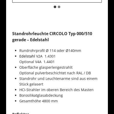
Standrohrleuchte CIRCOLO Typ 000/510
gerade –
Edelstahl
Rundrohrprofil Ø 114 oder Ø140mm
Edelstahl
V2A 1.4301
Optional V4A 1.4401
Oberfläche glasperlengestrahlt
Optional pulverbeschichtet nach RAL / DB
Standrohr und Leuchtenarme sind aus einem
Stück gelasert
HCI-Strahler im oberen Bereich des Masten
Borosilikatglasabdeckung
Gesamthöhe 4800 mm