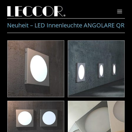
Zum
Inhalt
springen
Neuheit – LED Innenleuchte ANGOLARE QR