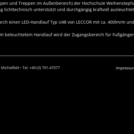
mpen und Treppen im Außenbereich) der
Hochschule Weihenstepha
lichttechnisch unterstützt und durchgängig kraftvoll ausleuchtet
durch einen
LED-Handlauf Typ U48
von LECCOR mit ca. 400lm/m und 
200m beleuchtetem Handlauf wird der Zugangsbereich für Fußgänge
chelfeld • Tel. +49 (0) 791-47077
Impressu