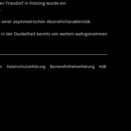
n-Triesdorf
in Freising wurde ein
.
einer asymmetrischen Abstrahlcharakteristik.
r in der Dunkelheit bereits von weitem wahrgonommen
m
Datenschutzerklärung
Barrierefreiheitserklärung
AGB