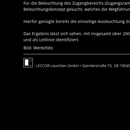
Für die Beleuchtung des Zugangbereichs (Zugangsra
Beleuchtungskonzept gesucht, welches die Wegführung 
Hierfür genügte bereits die einseitige Ausleuchtung 
Das Ergebnis lässt sich sehen, mit insgesamt über 
und als Leitlinie identifiziert.
Bild: Werksfoto
LECCOR Leuchten GmbH • Daimlerstraße 73, DE-74545 Mi