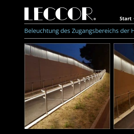
Zum
Inhalt
springen
Start
Beleuchtung des Zugangsbereichs der H