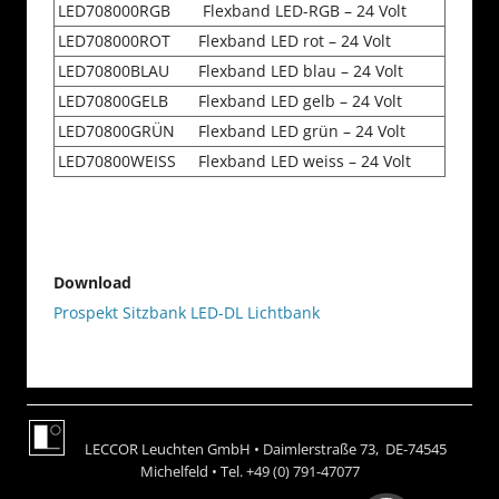
LED708000RGB
Flexband LED-RGB – 24 Volt
LED708000ROT
Flexband LED rot – 24 Volt
LED70800BLAU
Flexband LED blau – 24 Volt
LED70800GELB
Flexband LED gelb – 24 Volt
LED70800GRÜN
Flexband LED grün – 24 Volt
LED70800WEISS
Flexband LED weiss – 24 Volt
Download
Prospekt Sitzbank LED-DL Lichtbank
LECCOR Leuchten GmbH • Daimlerstraße 73, DE-74545
Michelfeld • Tel. +49 (0) 791-47077